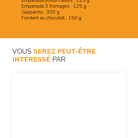
Empanada boeuf-raisins : 125 g
Empanada 3 fromages : 125 g
Gaspacho : 300 g
Fondant au chocolat : 150 g
VOUS
SEREZ PEUT-ÊTRE
INTÉRESSÉ
PAR