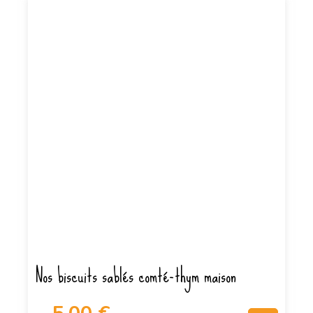
Nos biscuits sablés comté-thym maison