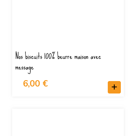
Nos biscuits 100% beurre maison avec
message
6,00
€
+