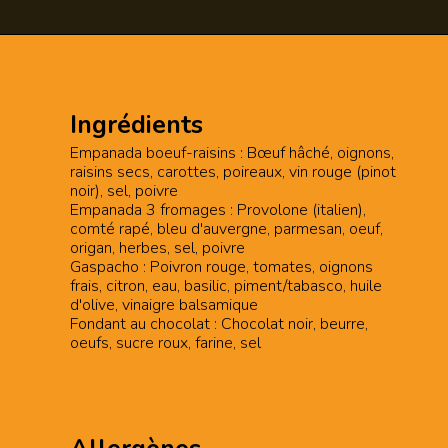
Ingrédients
Empanada boeuf-raisins : Bœuf hâché, oignons,
raisins secs, carottes, poireaux, vin rouge (pinot
noir), sel, poivre
Empanada 3 fromages : Provolone (italien),
comté rapé, bleu d'auvergne, parmesan, oeuf,
origan, herbes, sel, poivre
Gaspacho : Poivron rouge, tomates, oignons
frais, citron, eau, basilic, piment/tabasco, huile
d'olive, vinaigre balsamique
Fondant au chocolat : Chocolat noir, beurre,
oeufs, sucre roux, farine, sel