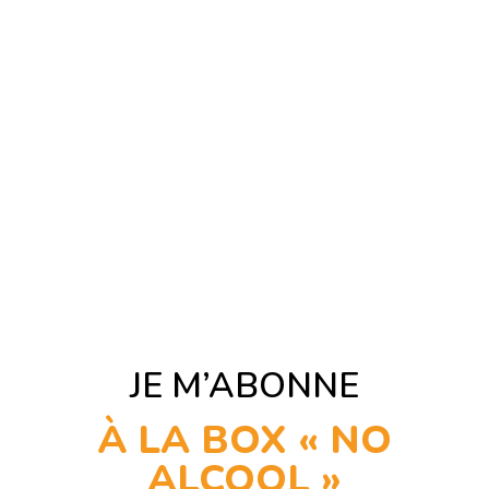
JE M’ABONNE
À LA BOX « NO
ALCOOL »